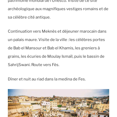
patrimoine mondial de l’Unesco. Visite de ce site
archéologique aux magnifiques vestiges romains et de
sa célèbre cité antique.
Continuation vers Meknès et déjeuner marocain dans
un palais maure. Visite de la ville : les célèbres portes
de Bab el Mansour et Bab el Khamis, les greniers à
grains, les écuries de Moulay Ismaïl, puis le bassin de
SahrijSwani. Route vers Fès.
Dîner et nuit au riad dans la medina de Fes.